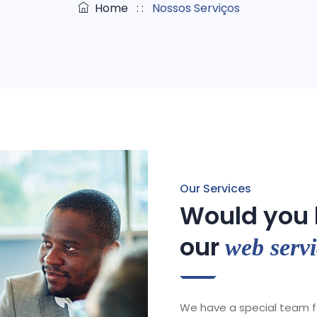
Home
: :
Nossos Serviços
Our Services
Would you l
our
web servi
We have a special team fo