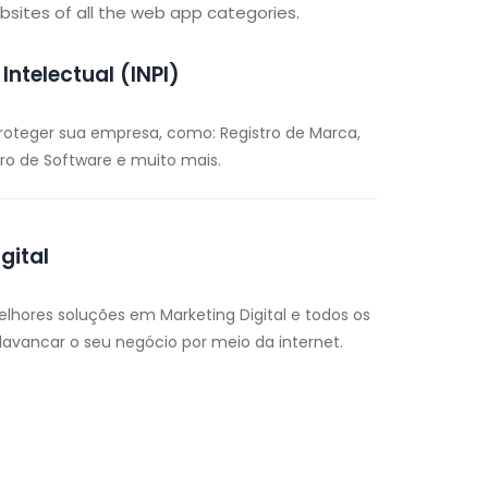
bsites of all the web app categories.
Intelectual (INPI)
roteger sua empresa, como: Registro de Marca,
tro de Software e muito mais.
gital
lhores soluções em Marketing Digital e todos os
lavancar o seu negócio por meio da internet.