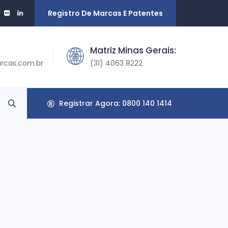
Registro De Marcas E Patentes
Matriz Minas Gerais:
rcas.com.br
(31) 4063 8222
Registrar Agora: 0800 140 1414