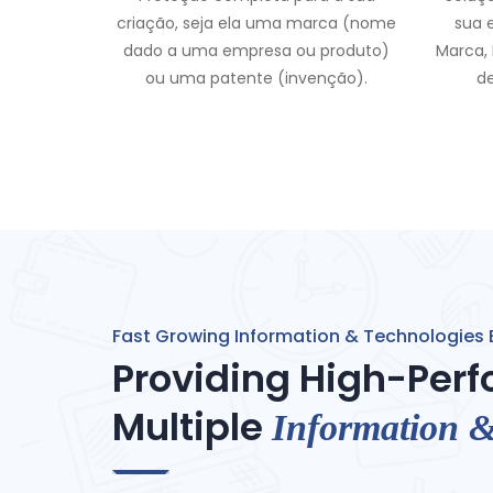
criação, seja ela uma marca (nome
sua 
dado a uma empresa ou produto)
Marca, 
ou uma patente (invenção).
d
Fast Growing Information & Technologies 
Providing High-Perf
Multiple
Information &