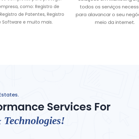
empresa, como: Registro de
todos os serviços necess
Registro de Patentes, Registro
para alavancar o seu negó
e Software e muito mais.
meio da internet.
Estates.
ormance Services For
 Technologies!