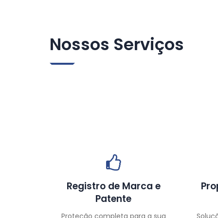
Nossos Serviços
Registro de Marca e
Pro
Patente
Proteção completa para a sua
Soluç