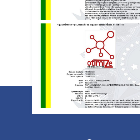
ERGA-SE – MARCA REGISTRADA – CLASSE 41
OTIMIZE MEDICAMENTOS – MARCA REGISTRADA – CLASSE 05