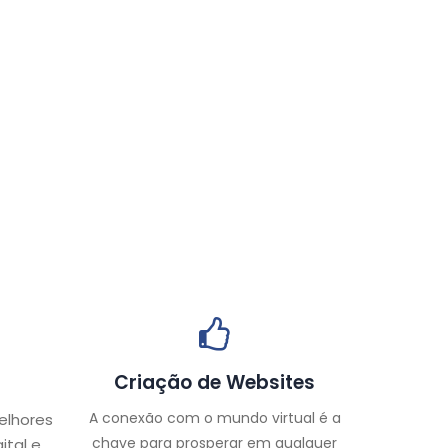
Criação de Websites
A conexão com o mundo virtual é a
elhores
chave para prosperar em qualquer
ital e