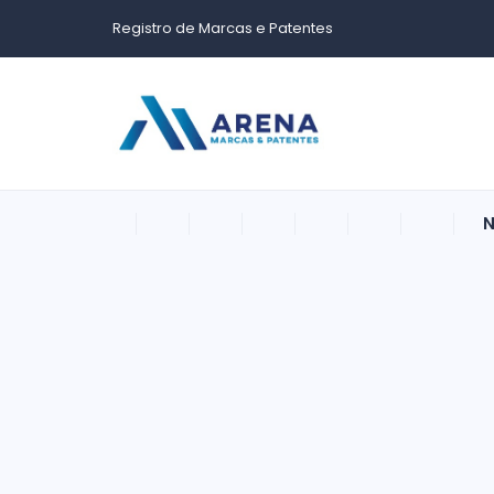
Registro de Marcas e Patentes
N