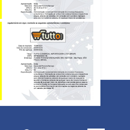
OTIMIZE MEDICAMENTOS – MARCA REGISTRADA – CLASSE 35
TUTTO HOME – MARCA REGISTRADA – CLASSE 35