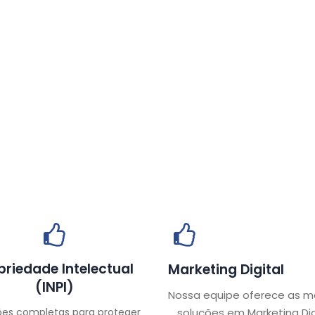
priedade Intelectual
Marketing Digital
(INPI)
Nossa equipe oferece as m
ões completas para proteger
soluções em Marketing Dig