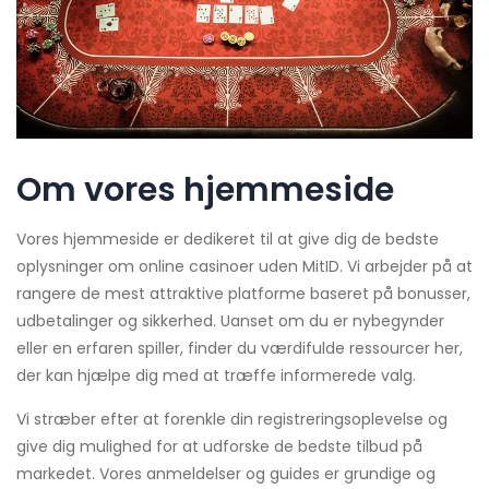
Om vores hjemmeside
Vores hjemmeside er dedikeret til at give dig de bedste
oplysninger om online casinoer uden MitID. Vi arbejder på at
rangere de mest attraktive platforme baseret på bonusser,
udbetalinger og sikkerhed. Uanset om du er nybegynder
eller en erfaren spiller, finder du værdifulde ressourcer her,
der kan hjælpe dig med at træffe informerede valg.
Vi stræber efter at forenkle din registreringsoplevelse og
give dig mulighed for at udforske de bedste tilbud på
markedet. Vores anmeldelser og guides er grundige og