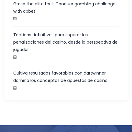
Grasp the elite thrill: Conquer gambling challenges
with dbbet
Tácticas definitivas para superar las
penalizaciones del casino, desde la perspectiva del
jugador
Cultiva resultados favorables con dartwinner:
domina los conceptos de apuestas de casino