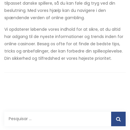
tilpasset danske spillere, så du kan føle dig tryg ved din
beslutning. Med vores hjælp kan du navigere i den
spændende verden af online gambling.
Vi opdaterer løbende vores indhold for at sikre, at du altid
har adgang til de nyeste informationer og trends inden for
online casinoer. Besøg os ofte for at finde de bedste tips,
tricks og anbefalinger, der kan forbedre din spilleoplevelse.
Din sikkerhed og tilfredshed er vores højeste prioritet.
Pesquisar
por: