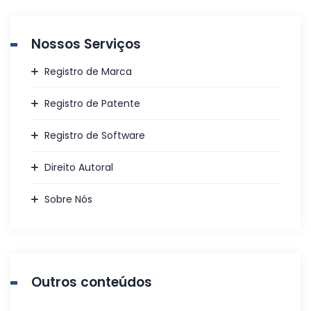
Nossos Serviços
Registro de Marca
Registro de Patente
Registro de Software
Direito Autoral
Sobre Nós
Outros conteúdos