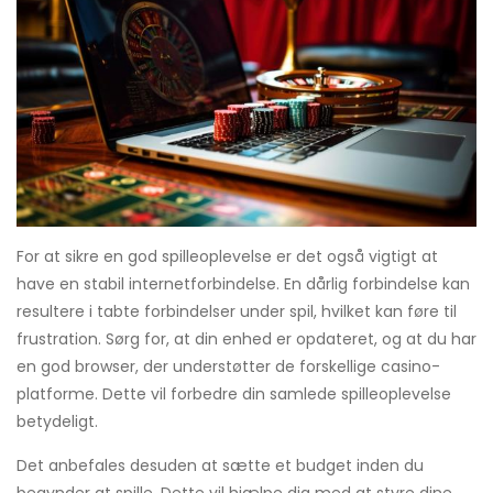
For at sikre en god spilleoplevelse er det også vigtigt at
have en stabil internetforbindelse. En dårlig forbindelse kan
resultere i tabte forbindelser under spil, hvilket kan føre til
frustration. Sørg for, at din enhed er opdateret, og at du har
en god browser, der understøtter de forskellige casino-
platforme. Dette vil forbedre din samlede spilleoplevelse
betydeligt.
Det anbefales desuden at sætte et budget inden du
begynder at spille. Dette vil hjælpe dig med at styre dine