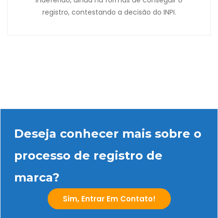
indeferido, ainda há formas de conseguir o
registro, contestando a decisão do INPI.
Deseja conhecer mais sobre o
processo de registro de
marca?
Sim, Entrar Em Contato!