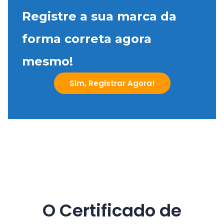
Registre a sua marca da
forma correta agora
mesmo!
Sim, Registrar Agora!
O Certificado de