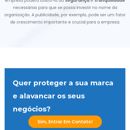
empresa poderá utilizá-la da
segurança
e
tranquilidade
necessárias para que se possa investir no nome da
organização. A publicidade, por exemplo, pode ser um fator
de crescimento importante e crucial para a empresa.
Quer proteger a sua marca
e alavancar os seus
negócios?
Sim, Entrar Em Contato!