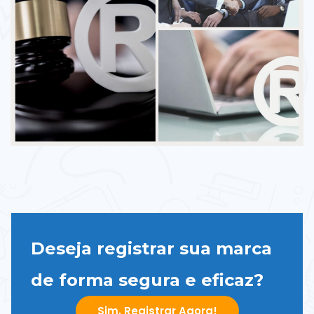
Deseja registrar sua marca
de forma segura e eficaz?
Sim, Registrar Agora!