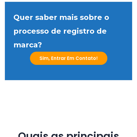
Quer saber mais sobre o
processo de registro de
marca?
Sim, Entrar Em Contato!
Quais as principais